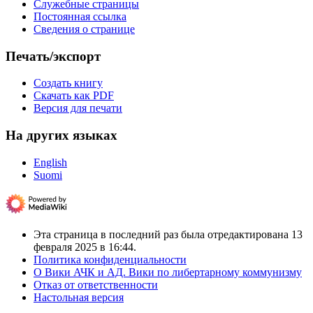
Служебные страницы
Постоянная ссылка
Сведения о странице
Печать/экспорт
Создать книгу
Скачать как PDF
Версия для печати
На других языках
English
Suomi
Эта страница в последний раз была отредактирована 13
февраля 2025 в 16:44.
Политика конфиденциальности
О Вики АЧК и АД. Вики по либертарному коммунизму
Отказ от ответственности
Настольная версия