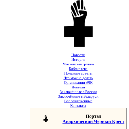
Новости
История
Московская группа
Библиотека
Полезные советы
Что можно делать
Организации АЧК
Деятели
Заключённые в России
Заключённые в Беларуси
Все заключённые
Контакты
Портал
Анархический Чёрный Крест