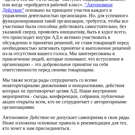
или когда «пробудится рабочий класс».
"Автономное
Действие"
основано на принципе участия каждого в
управлении деятельностью организации. Но, для успешного
функционирования такой организации, требуется, чтобы все
участники были способны действовать самостоятельно, без
указаний сверху, проявлять инициативу, быть в курсе всего,
что происходит внутри АД и активно участвовать в
обсуждении и принятии решений, не ставя товарищей перед
необходимостью затягивать принятие и выполнение решений
из-за отсутствия вашего голоса. Мы заинтересованы в
привлечении людей, которые понимают, что вступление в
организацию – это добровольное принятие на себя
ответственности перед своими товарищами.
Мы также всегда рады сотрудничать со всеми
неавторитарными движениями и инициативами, действия
которых не противоречат целям АД. Наши внутренние
мероприятия - съезды, конференции, собрания, публичные
акции открыты всем, кто не сотрудничает с авторитарными
организациями.
Автономное Действие не допускает самоприема в свои ряды.
Ниже изложены основные правила и рекомендации для тех,
кто хочет к нам присоединиться.