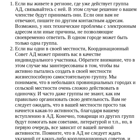
Если вы живете в регионе, где уже действует группа
АД, связывайтесь с ней. В этом случае решение о вашем
членстве будут принимать они. Если они вам не
отвечают, пишите по другим контактным адресам.
Возможно, у них технические проблемы с электронным
адресом или иные причины, не позволяющие
своевременно ответить. В одном городе может быть
только одна группа.
Если вы одни в своей местности, Координационный
Совет АД может принять вас в качестве
индивидуального участника. Обратите внимание, что в
этом случае мы заинтересованы в том, чтобы вы
активно пытались создать в своей местности
жизнеспособную самостоятельную группу. Мы
понимаем, что в небольших провинциальных городах и
сельской местности очень сложно действовать в
одиночку. И часто даже группы не знают, как им
правильно организовать свою деятельность. Вам не
следует ожидать, что в вашей местности просто так
начнется какая-то активность, благодаря вашему
вступлению в АД. Конечно, товарищи из других групп
будут помогать вам советами, литературой и т.п., но, в
первую очередь, все зависит от вашей личной
активности. Помните, что в АД не следует ждать
указаний от каких-либо координационных советов, и