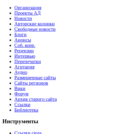
Организация
Проекты АД
Новости
Авторские колонки
Свободные новости
Блоги
Анонсы
Соб. корр.
Рецензии
Интервью
Перепечатки
Агитация
Аудио
Размещенные сайты
Сайты регионов
Вики
Форум
Архив старого сайта
Ссылки
Библиотека
Инструменты
Ссылки сюда