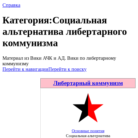
Справка
Категория
:
Социальная
альтернатива либертарного
коммунизма
Материал из Вики АЧК и АД. Вики по либертарному
коммунизму
Перейти к навигации
Перейти к поиску
Либертарный коммунизм
Основные понятия
Социальная альтернатива