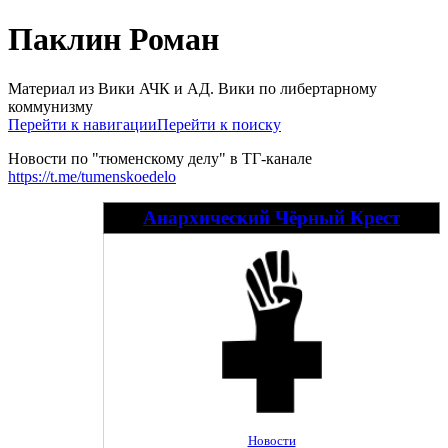
Паклин Роман
Материал из Вики АЧК и АД. Вики по либертарному
коммунизму
Перейти к навигации
Перейти к поиску
Новости по "тюменскому делу" в ТГ-канале
https://t.me/tumenskoedelo
Анархический Чёрный Крест
Новости