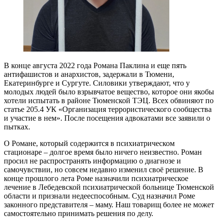
В конце августа 2022 года Романа Паклина и еще пять
антифашистов и анархистов, задержали в Тюмени,
Екатеринбурге и Сургуте. Силовики утверждают, что у
молодых людей было взрывчатое вещество, которое они якобы
хотели испытать в районе Тюменской ТЭЦ. Всех обвиняют по
статье 205.4 УК «Организация террористического сообщества
и участие в нем». После посещения адвокатами все заявили о
пытках.
О Романе, который содержится в психиатрическом
стационаре – долгое время было ничего неизвестно. Роман
просил не распространять информацию о диагнозе и
самочувствии, но совсем недавно изменил своё решение. В
конце прошлого лета Роме назначили психиатрическое
лечение в Лебедевской психиатрической больнице Тюменской
области и признали недееспособным. Суд назначил Роме
законного представителя – маму. Наш товарищ более не может
самостоятельно принимать решения по делу.