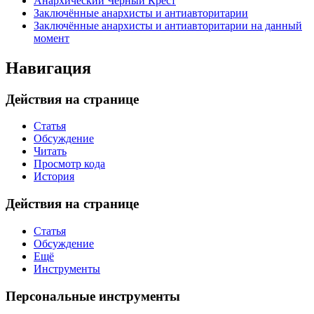
Анархический Чёрный Крест
Заключённые анархисты и антиавторитарии
Заключённые анархисты и антиавторитарии на данный
момент
Навигация
Действия на странице
Статья
Обсуждение
Читать
Просмотр кода
История
Действия на странице
Статья
Обсуждение
Ещё
Инструменты
Персональные инструменты