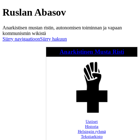
Ruslan Abasov
Anarkistisen mustan ristin, autonomisen toiminnan ja vapaan
kommunismin wikistä
Siirry navigaatioon
Siirry hakuun
Anarkistinen Musta Risti
Uutiset
Historia
Helsingin ryhmä
Tekstiarkisto