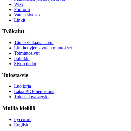
Wiki
Foorumi
Vanha sivusto
Linkit
Työkalut
Tänne viittaavat sivut
Linkitettyjen sivujen muutokset
Toimintosivut
Ikilinkki
Sivun tiedot
Tulosta/vie
Luo kirja
Lataa PDF-tiedostona
Tulostettava versio
Muilla kielillä
Русский
English